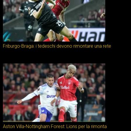
Friburgo-Braga: i tedeschi devono rimontare una rete
Aston Villa-Nottingham Forest: Lions per la rimonta