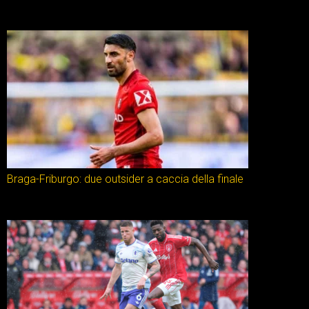
Braga-Friburgo: due outsider a caccia della finale