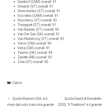
Seedorf (CAM) overall: 91
Shearer (ST) overall: 91
Shevchenko (ST) overall: 91
Socrates (CAM) overall: 91
Stoichkov (ST) overall: 92
Trezeguet (ST) overall: 91
Van Basten (ST) overall: 93
Van Der Sar (GK) overall: 91
Van Nistelrooy (ST) overall: 92
Veron (CM) overall: 90
Viera (CM) overall: 91
Yashin (GK) overall: 94
Zanetti (RB) overall: 92
Zola (CF) overall: 90
Categorie
Calcio
Quote Elezioni USA, a 6
Quote David di Donatello
mesi dal voto è ancora grande
2020, “Il Traditore” è il grande