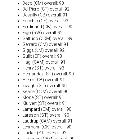
Deco (CM) overall: 90
Del Piero (CF) overall: 92
Desailly (CB) overall: 91
Eusébio (CF) overall: 93
Ferdinand (CB) overall: 90
Figo (RW) overall: 92
Gattuso (CDM) overall: 89
Gerrard (CM) overall: 91
Giggs (LM) overall: 92
Gullit (CF) overall: 93
Hagi (CAM) overall: 91
Henry (ST) overall: 93
Hernandez (ST) overall: 90
Hierro (CB) overall: 91
Inzaghi (ST) overall: 90
Keane (CDM) overall: 90
Klose (ST) overall: 91
Kluivert (ST) overall: 91
Lampard (CM) overall: 90
Larsson (ST) overall: 90
Laudrup (CAM) overall: 91
Lehmann (GK) overall: 90
Lineker (ST) overall: 92
Litmanen (CAM) overall: 90