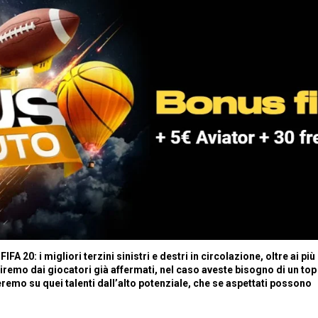
FIFA 20: i migliori terzini sinistri e destri in circolazione, oltre ai più
artiremo dai giocatori già affermati, nel caso aveste bisogno di un top
reremo su quei talenti dall’alto potenziale, che se aspettati possono