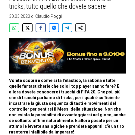
tricks, tutto quello che dovete sapere
30.03.2020
di
Claudio Poggi
Volete scoprire come si fa l’elastico, la rabona e tutte
quelle fantasticherie che solo i top player sanno fare? E
allora dovete conoscere i trucchi di FIFA 20. Che poi, più
che di trucchi parliamo di tricks, per i quali è sufficiente
incastrare la giusta sequenza di tasti e movimenti del
controller per sentirsi il Messi della situazione. Non che
non esista la possibilità di avvantaggiarsi nel gioco, anche
se soltanto offline naturalmente. E allora posate per un
attimo le levette analogiche e prendete appunti: c’è un tiro
rasoterra infallibile da imparare!