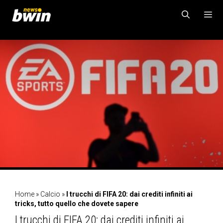
Vai
al
contenuto
MENU
Home
»
Calcio
»
I trucchi di FIFA 20: dai crediti infiniti ai
tricks, tutto quello che dovete sapere
I trucchi di FIFA 20: dai crediti infiniti ai