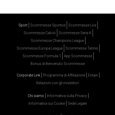
Sport
Scommesse Sportive
Scommesse Live
Scommesse Calcio
Scommesse Serie A
Scommesse Champions League
Scommesse Europa League
Scommesse Tennis
Scommesse Formula 1
App Scommesse
Bonus di Benvenuto Scommesse
Corporate Link
Programma di Affiliazione
Entain
Relazioni con gli investitori
Chi siamo
Informativa sulla Privacy
Informativa sui Cookie
Sede Legale