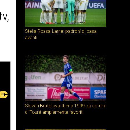
tv,
Stella Rossa-Larne: padroni di casa
avanti
Slovan Bratislava-Iberia 1999: gli uomini
di Touré ampiamente favoriti