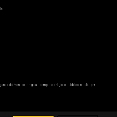
le
ane e dei Monopoli - regola il comparto del gioco pubblico in Italia: per