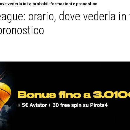
ve vederla in tv, probabili formazioni e pronostico
gue: orario, dove vederla in 
pronostico