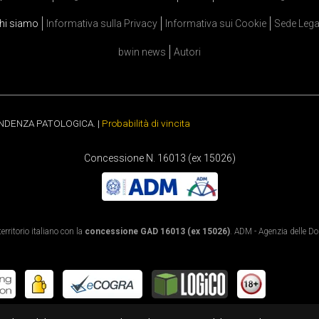
hi siamo
Informativa sulla Privacy
Informativa sui Cookie
Sede Lega
bwin news
Autori
ENDENZA PATOLOGICA. |
Probabilità di vincita
Concessione N. 16013 (ex 15026)
rritorio italiano con la
concessione GAD 16013 (ex 15026)
. ADM - Agenzia delle Dog