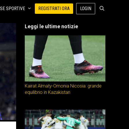
SE SPORTIVE
REGISTRATI ORA
LOGIN
Leggi le ultime notizie
Kairat Almaty-Omonia Nicosia: grande
equilibrio in Kazakistan