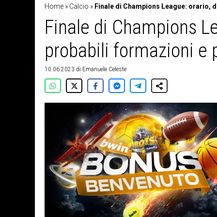
Home
»
Calcio
»
Finale di Champions League: orario, do
Finale di Champions Lea
probabili formazioni e 
10.06.2023
di
Emanuele Celeste