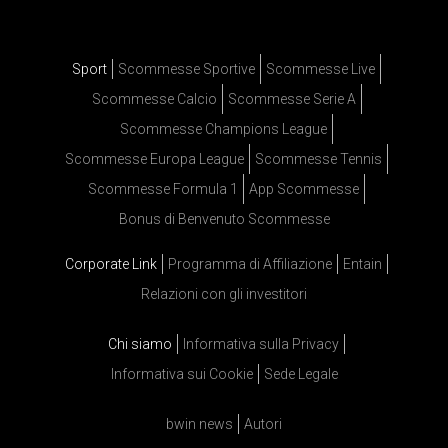
Sport
Scommesse Sportive
Scommesse Live
Scommesse Calcio
Scommesse Serie A
Scommesse Champions League
Scommesse Europa League
Scommesse Tennis
Scommesse Formula 1
App Scommesse
Bonus di Benvenuto Scommesse
Corporate Link
Programma di Affiliazione
Entain
Relazioni con gli investitori
Chi siamo
Informativa sulla Privacy
Informativa sui Cookie
Sede Legale
bwin news
Autori