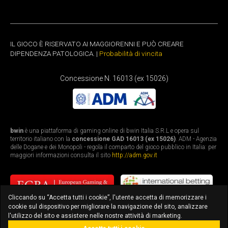
IL GIOCO È RISERVATO AI MAGGIORENNI E PUÒ CREARE
DIPENDENZA PATOLOGICA. |
Probabilità di vincita
Concessione N. 16013 (ex 15026)
bwin
è una piattaforma di gaming online di bwin Italia S.R.L e opera sul
territorio italiano con la
concessione GAD 16013 (ex 15026)
. ADM - Agenzia
delle Dogane e dei Monopoli - regola il comparto del gioco pubblico in Italia: per
maggiori informazioni consulta il sito
http://adm.gov.it
Cliccando su “Accetta tutti i cookie”, l'utente accetta di memorizzare i
cookie sul dispositivo per migliorare la navigazione del sito, analizzare
l'utilizzo del sito e assistere nelle nostre attività di marketing.