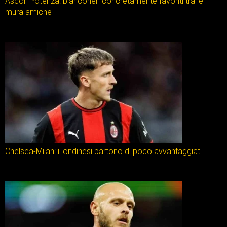
Ascoli-Potenza: bianconeri concretamente favoriti tra le
mura amiche
Chelsea-Milan: i londinesi partono di poco avvantaggiati