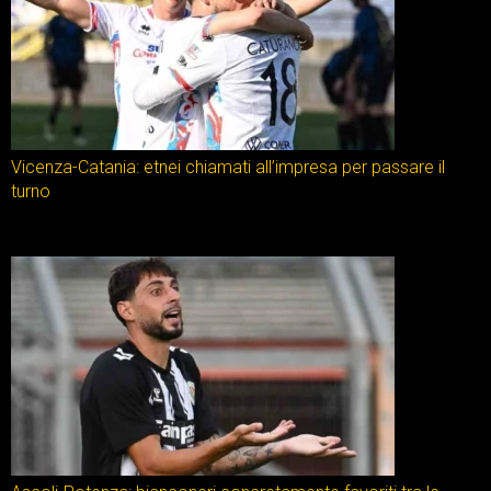
Vicenza-Catania: etnei chiamati all’impresa per passare il
turno