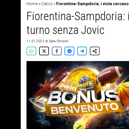
Home
»
Calcio
»
Fiorentina-Sampdoria: i viola cercano
Fiorentina-Sampdoria: i
turno senza Jovic
11.01.2023
di
Sara Ghisoni