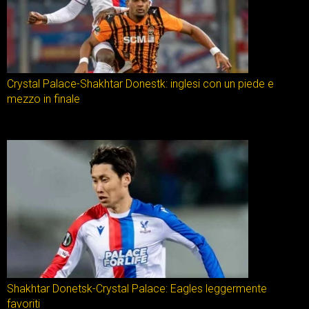
Crystal Palace-Shakhtar Donestk: inglesi con un piede e
mezzo in finale
Shakhtar Donetsk-Crystal Palace: Eagles leggermente
favoriti