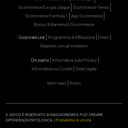
Scommesse Europa League
Scommesse Tennis
Scommesse Formula 1
App Scommesse
Bonus di Benvenuto Scommesse
Corporate Link
Programma di Affiliazione
Entain
Relazioni con gli investitori
Chi siamo
Informativa sulla Privacy
Informativa sui Cookie
Sede Legale
bwin news
Autori
IL GIOCO È RISERVATO AI MAGGIORENNI E PUÒ CREARE
DIPENDENZA PATOLOGICA. |
Probabilità di vincita