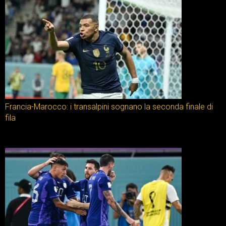
Francia-Marocco: i transalpini sognano la seconda finale di
fila