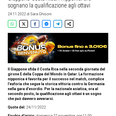
sognano la qualificazione agli ottavi
24.11.2022
di
Sara Ghisoni
Il Giappone sfida il Costa Rica nella seconda giornata del
girone E della Coppa del Mondo in Qatar. La formazione
nipponica è favorita per il successo nel match, complice
l’euforia che segue la storica vittoria contro la Germania
nella gara d’esordio. Per la nazionale asiatica, ora al
secondo posto, la qualificazione agli ottavi è un sogno
che può davvero avverarsi.
Quote del:
24/11/2022
Fischio d’inizio:
domenica 27 novembre, ore 11.00