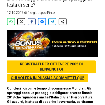
testa di serie?
12.10.2017
di
Piergiuseppe Pinto
REGISTRATI PER OTTENERE 200€ DI
BENVENUTO!
CHI VOLERÀ IN RUSSIA? SCOMMETTI QUI!
Conclusi i gironi, è tempo di
scommesse Mondiali
. Gli
spareggi sono un passaggio obbligatorio verso Russia
2018 che riguarderà anche l’Italia di Gian Piero Ventura.
Gli azzurri, in attesa di scoprire l’avversaria, partiranno