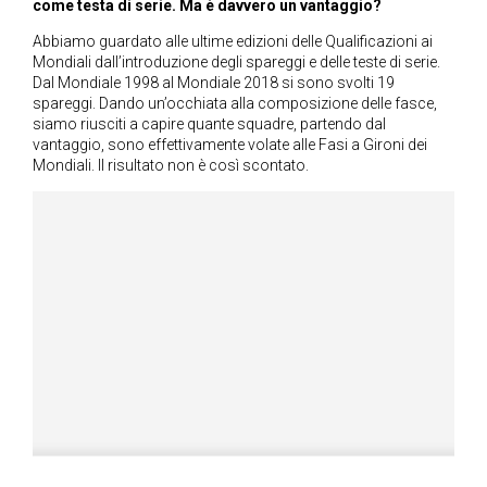
come testa di serie. Ma è davvero un vantaggio?
Abbiamo guardato alle ultime edizioni delle Qualificazioni ai
Mondiali dall’introduzione degli spareggi e delle teste di serie.
Dal Mondiale 1998 al Mondiale 2018 si sono svolti 19
spareggi. Dando un’occhiata alla composizione delle fasce,
siamo riusciti a capire quante squadre, partendo dal
vantaggio, sono effettivamente volate alle Fasi a Gironi dei
Mondiali. Il risultato non è così scontato.