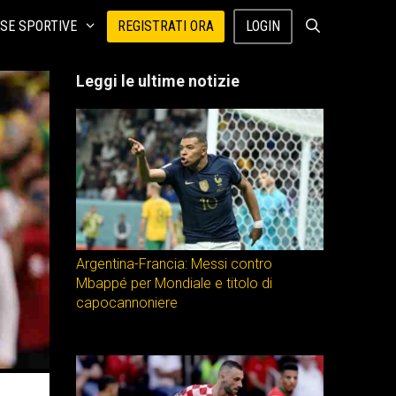
SE SPORTIVE
REGISTRATI ORA
LOGIN
Leggi le ultime notizie
Argentina-Francia: Messi contro
Mbappé per Mondiale e titolo di
capocannoniere