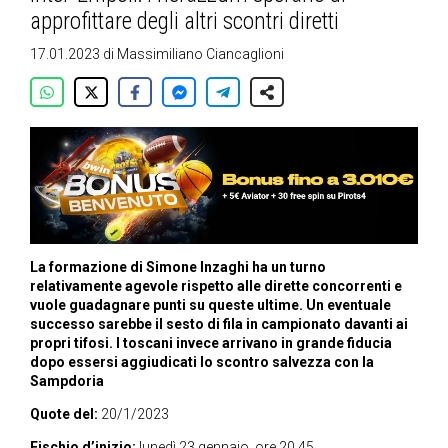
approfittare degli altri scontri diretti
17.01.2023
di
Massimiliano Ciancaglioni
La formazione di Simone Inzaghi ha un turno
relativamente agevole rispetto alle dirette concorrenti e
vuole guadagnare punti su queste ultime. Un eventuale
successo sarebbe il sesto di fila in campionato davanti ai
propri tifosi. I toscani invece arrivano in grande fiducia
dopo essersi aggiudicati lo scontro salvezza con la
Sampdoria
Quote del:
20/1/2023
Fischio d’inizio:
lunedì 23 gennaio, ore 20.45