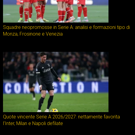
Squadre neopromosse in Serie A: analisi e formazioni tipo di
Monza, Frosinone e Venezia
Quote vincente Serie A 2026/2027: nettamente favorita
l’Inter, Milan e Napoli defilate