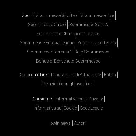
Sport
Scommesse Sportive
Scommesse Live
Scommesse Calcio
Scommesse Serie A
Scommesse Champions League
Scommesse Europa League
Scommesse Tennis
Scommesse Formula 1
App Scommesse
Bonus di Benvenuto Scommesse
Corporate Link
Programma di Affiliazione
Entain
Relazioni con gli investitori
Chi siamo
Informativa sulla Privacy
Informativa sui Cookie
Sede Legale
bwin news
Autori