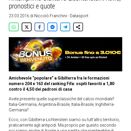
pronostici e quote
23.03.2016
di
Niccolò Franchini - Datasport
Amichevole “popolare” a Gibilterra fra le formazioni
numero 204 e 163 del ranking Fifa: ospiti favoriti a 1,80
contro il 4,50 dei padroni di casa
Avete presente quelle superclassiche del calcio mondiale?
Italia-Germania, Argentina-Brasile, Italia-Brasile, Inghilterra-
Germania?
Ecco, con Gibilterra-Lichtenstein siamo su tutt’altro territorio,
praticamente agli antipodi. Ma proprio per questo secondo
noi siamo anche di fronte a una partita che meriterebbe di