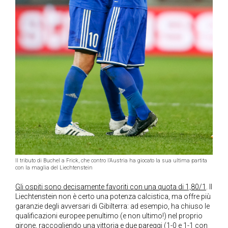
Il tributo di Buchel a Frick, che contro l’Austria ha giocato la sua ultima partita
con la maglia del Liechtenstein
Gli ospiti sono decisamente favoriti con una quota di 1,80/1
. Il
Liechtenstein non è certo una potenza calcistica, ma offre più
garanzie degli avversari di Gibilterra: ad esempio, ha chiuso le
qualificazioni europee penultimo (e non ultimo!) nel proprio
girone, raccogliendo una vittoria e due pareggi (1-0 e 1-1 con