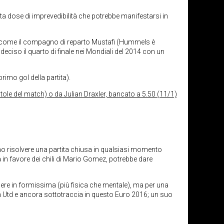
a dose di imprevedibilità che potrebbe manifestarsi in
 come il compagno di reparto Mustafi (Hummels è
eciso il quarto di finale nei Mondiali del 2014 con un
rimo gol della partita).
tole del match) o da Julian Draxler, bancato a 5.50 (11/1)
ono risolvere una partita chiusa in qualsiasi momento
a in favore dei chili di Mario Gomez, potrebbe dare
sere in formissima (più fisica che mentale), ma per una
n Utd e ancora sottotraccia in questo Euro 2016; un suo