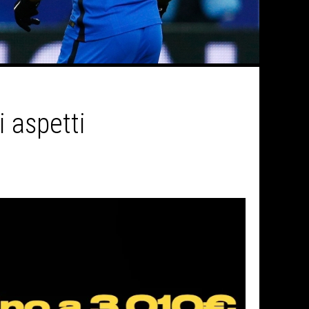
i aspetti