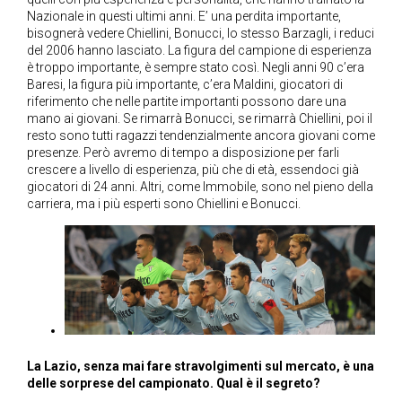
Nazionale in questi ultimi anni. E’ una perdita importante,
bisognerà vedere Chiellini, Bonucci, lo stesso Barzagli, i reduci
del 2006 hanno lasciato. La figura del campione di esperienza
è troppo importante, è sempre stato così. Negli anni 90 c’era
Baresi, la figura più importante, c’era Maldini, giocatori di
riferimento che nelle partite importanti possono dare una
mano ai giovani. Se rimarrà Bonucci, se rimarrà Chiellini, poi il
resto sono tutti ragazzi tendenzialmente ancora giovani come
presenze. Però avremo di tempo a disposizione per farli
crescere a livello di esperienza, più che di età, essendoci già
giocatori di 24 anni. Altri, come Immobile, sono nel pieno della
carriera, ma i più esperti sono Chiellini e Bonucci.
La Lazio, senza mai fare stravolgimenti sul mercato, è una
delle sorprese del campionato. Qual è il segreto?