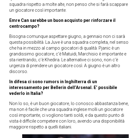
squadra rispetto a molte alte, non penso che si farà scappare
un giocatore così importante.
Emre Can sarebbe un buon acquisto per rinforzare il
centrocampo?
Bisogna comunque aspettare giugno, a gennaio non ci sarà
questa possibilità. La Juve è una squadra completa, nel senso
che ha in mezzo al campo giocatori di qualità: Pjanic è un
grandissimo giocatore, c’è Matuidi, Marchisio è importante e
sta rientrando, c’è Khedira. Le alternative ci sono, non c’è
urgenza di prendere un giocatore così. A giugno è un altro
discorso.
In difesa ci sono rumors in Inghilterra di un
interessamento per Bellerin dell’Arsenal. E’ possibile
vederlo in Italia?
Non lo so, è un buon giocatore, lo conosco abbastanza bene,
ma non è facile che una squadra inglese molli un giocatore
così importante, ci vogliono tanti soldi, e da questo punto di
vista è difficile competere con loro, avendo una disponibilità
maggiore rispetto a quelli italiani.