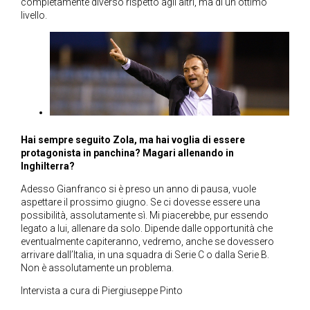
completamente diverso rispetto agli altri, ma di un ottimo
livello.
Hai sempre seguito Zola, ma hai voglia di essere
protagonista in panchina? Magari allenando in
Inghilterra?
Adesso Gianfranco si è preso un anno di pausa, vuole
aspettare il prossimo giugno. Se ci dovesse essere una
possibilità, assolutamente sì. Mi piacerebbe, pur essendo
legato a lui, allenare da solo. Dipende dalle opportunità che
eventualmente capiteranno, vedremo, anche se dovessero
arrivare dall’Italia, in una squadra di Serie C o dalla Serie B.
Non è assolutamente un problema.
Intervista a cura di Piergiuseppe Pinto