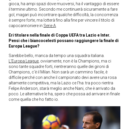
gioca, ha ampi spazi dove muoversi, ha il vantaggio di essere
il termine ultimo. Secondo me continuerà sicuramente a fare
gol, magari può incontrare qualche difficoltà, la concorrenza
è sempre forte, ma lotterà fino alla fine per vincere il titolo di
capocannoniere in
Serie A
.
Eri titolare nella finale di Coppa UEFA tra Lazio e Inter.
Pensi che i biancocelesti possano raggiungere la finale di
Europa League?
Sarebbe bello, manca da tempo una squadra italiana.
L’Europa League
, ovviamente, non è la Champions, ma ci
sono tante squadre forti, rientreranno quelle dei gironi di
Champions, c’è il Milan. Non sarà un cammino facile, è
difficile perché con anche il campionato devi avere una rosa
altamente competitiva, ma la Lazio ce l’ha: tra poco rientra
Felipe Anderson, starà meglio anche Nani, che è arrivato da
poco. Le alternative le ha, spero che possa ad arrivare in finale
come quella che ho fatto io.