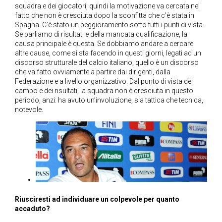
squadra e dei giocatori, quindi la motivazione va cercata nel
fatto che non è cresciuta dopo la sconfitta che c’è stata in
Spagna. C’è stato un peggioramento sotto tutti i punti di vista.
Se parliamo di risultati e della mancata qualificazione, la
causa principale è questa. Se dobbiamo andare a cercare
altre cause, come si sta facendo in questi giorni, legati ad un
discorso strutturale del calcio italiano, quello è un discorso
che va fatto ovviamente a partire dai dirigenti, dalla
Federazione e a livello organizzativo. Dal punto di vista del
campo e dei risultati, la squadra non è cresciuta in questo
periodo, anzi: ha avuto un’involuzione, sia tattica che tecnica,
notevole.
Riusciresti ad individuare un colpevole per quanto
accaduto?