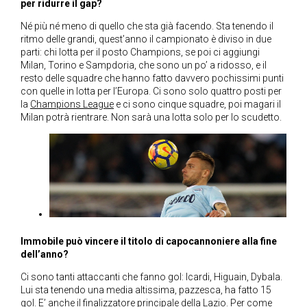
per ridurre il gap?
Né più né meno di quello che sta già facendo. Sta tenendo il
ritmo delle grandi, quest’anno il campionato è diviso in due
parti: chi lotta per il posto Champions, se poi ci aggiungi
Milan, Torino e Sampdoria, che sono un po’ a ridosso, e il
resto delle squadre che hanno fatto davvero pochissimi punti
con quelle in lotta per l’Europa. Ci sono solo quattro posti per
la
Champions League
e ci sono cinque squadre, poi magari il
Milan potrà rientrare. Non sarà una lotta solo per lo scudetto.
Immobile può vincere il titolo di capocannoniere alla fine
dell’anno?
Ci sono tanti attaccanti che fanno gol: Icardi, Higuain, Dybala.
Lui sta tenendo una media altissima, pazzesca, ha fatto 15
gol. E’ anche il finalizzatore principale della Lazio. Per come