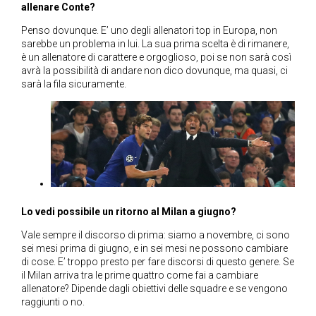
allenare Conte?
Penso dovunque. E’ uno degli allenatori top in Europa, non
sarebbe un problema in lui. La sua prima scelta è di rimanere,
è un allenatore di carattere e orgoglioso, poi se non sarà così
avrà la possibilità di andare non dico dovunque, ma quasi, ci
sarà la fila sicuramente.
Lo vedi possibile un ritorno al Milan a giugno?
Vale sempre il discorso di prima: siamo a novembre, ci sono
sei mesi prima di giugno, e in sei mesi ne possono cambiare
di cose. E’ troppo presto per fare discorsi di questo genere. Se
il Milan arriva tra le prime quattro come fai a cambiare
allenatore? Dipende dagli obiettivi delle squadre e se vengono
raggiunti o no.