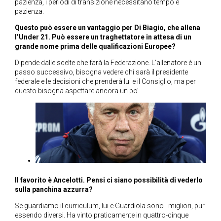
pazienza, i periodi di transizione necessitano tempo e
pazienza.
Questo può essere un
vantaggio per Di Biagio, che allena
l’Under 21. Può essere un traghettatore in attesa di un
grande nome prima delle qualificazioni Europee?
Dipende dalle scelte che farà la Federazione. L’allenatore è un
passo successivo, bisogna vedere chi sarà il presidente
federale e le decisioni che prenderà lui e il Consiglio, ma per
questo bisogna aspettare ancora un po’.
Il favorito è Ancelotti. Pensi ci siano possibilità di vederlo
sulla panchina azzurra?
Se guardiamo il curriculum, lui e Guardiola sono i migliori, pur
essendo diversi. Ha vinto praticamente in quattro-cinque