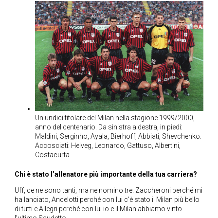
Un undici titolare del Milan nella stagione 1999/2000,
anno del centenario. Da sinistra a destra, in piedi:
Maldini, Serginho, Ayala, Bierhoff, Abbiati, Shevchenko.
Accosciati: Helveg, Leonardo, Gattuso, Albertini,
Costacurta
Chi è stato l’allenatore più importante della tua carriera?
Uff, ce ne sono tanti, ma ne nomino tre. Zaccheroni perché mi
ha lanciato, Ancelotti perché con lui c’è stato il Milan più bello
di tutti e Allegri perché con lui io e il Milan abbiamo vinto