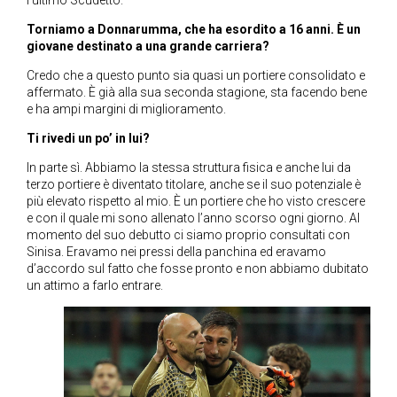
l’ultimo Scudetto.
Torniamo a Donnarumma, che ha esordito a 16 anni. È un
giovane destinato a una grande carriera?
Credo che a questo punto sia quasi un portiere consolidato e
affermato. È già alla sua seconda stagione, sta facendo bene
e ha ampi margini di miglioramento.
Ti rivedi un po’ in lui?
In parte sì. Abbiamo la stessa struttura fisica e anche lui da
terzo portiere è diventato titolare, anche se il suo potenziale è
più elevato rispetto al mio. È un portiere che ho visto crescere
e con il quale mi sono allenato l’anno scorso ogni giorno. Al
momento del suo debutto ci siamo proprio consultati con
Sinisa. Eravamo nei pressi della panchina ed eravamo
d’accordo sul fatto che fosse pronto e non abbiamo dubitato
un attimo a farlo entrare.