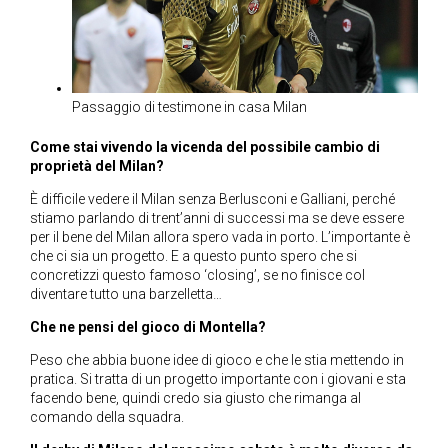
Passaggio di testimone in casa Milan
Come stai vivendo la vicenda del possibile cambio di
proprietà del Milan?
È difficile vedere il Milan senza Berlusconi e Galliani, perché
stiamo parlando di trent’anni di successi ma se deve essere
per il bene del Milan allora spero vada in porto. L’importante è
che ci sia un progetto. E a questo punto spero che si
concretizzi questo famoso ‘closing’, se no finisce col
diventare tutto una barzelletta…
Che ne pensi del gioco di Montella?
Peso che abbia buone idee di gioco e che le stia mettendo in
pratica. Si tratta di un progetto importante con i giovani e sta
facendo bene, quindi credo sia giusto che rimanga al
comando della squadra.