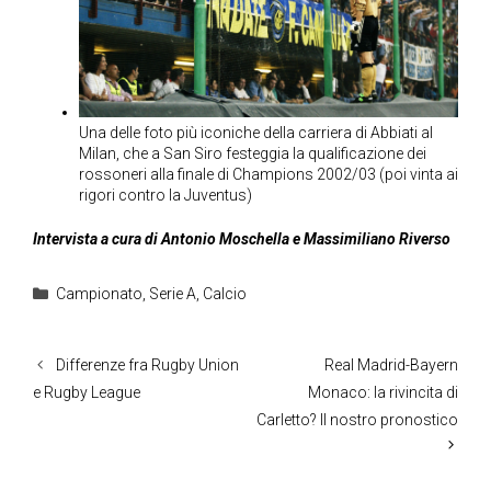
Una delle foto più iconiche della carriera di Abbiati al
Milan, che a San Siro festeggia la qualificazione dei
rossoneri alla finale di Champions 2002/03 (poi vinta ai
rigori contro la Juventus)
Intervista a cura di Antonio Moschella e Massimiliano Riverso
Categorie
Campionato
,
Serie A
,
Calcio
Differenze fra Rugby Union
Real Madrid-Bayern
e Rugby League
Monaco: la rivincita di
Carletto? Il nostro pronostico