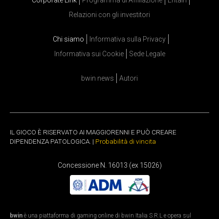
Corporate Link
Programma di Affiliazione
Entain
Relazioni con gli investitori
Chi siamo
Informativa sulla Privacy
Informativa sui Cookie
Sede Legale
bwin news
Autori
IL GIOCO È RISERVATO AI MAGGIORENNI E PUÒ CREARE
DIPENDENZA PATOLOGICA. |
Probabilità di vincita
Concessione N. 16013 (ex 15026)
bwin
è una piattaforma di gaming online di bwin Italia S.R.L e opera sul