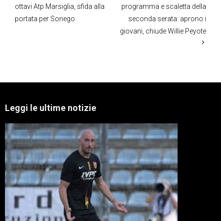
ottavi Atp Marsiglia, sfida alla
programma e scaletta della
portata per Sonego
seconda serata: aprono i
giovani, chiude Willie Peyote
Leggi le ultime notizie