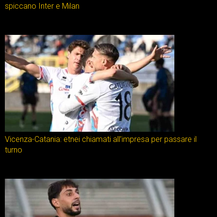
spiccano Inter e Milan
Vicenza-Catania: etnei chiamati all’impresa per passare il
turno