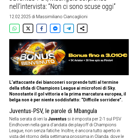
nell’intervista: “Non ci sono scuse oggi”
12.02.2025
di
Massimiliano Ciancaglioni
L’attaccante dei bianconeri sorprende tutti al termine
della sfida di Champions League ai microfoni di Sky.
Nonostante il gol vittoria e la prima marcatura europea, il
belga non è per niente soddisfatto: “Difficile sorridere”.
Juventus-PSV, le parole di Mbangula
Nella serata di ieri la
Juventus
si è imposta per 2-1 sul PSV
Eindhoven nella gara d’andata dei playoff di Champions
League, non senza fatiche. Inoltre, è ancora tutto aperto in
vista del ritorno della settimana prossima in Olanda, dove le