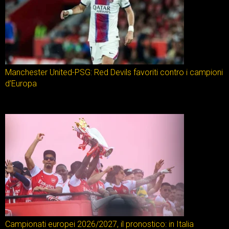
Manchester United-PSG: Red Devils favoriti contro i campioni
d’Europa
Campionati europei 2026/2027, il pronostico: in Italia