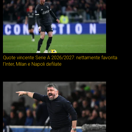
Quote vincente Serie A 2026/2027: nettamente favorita
l’Inter, Milan e Napoli defilate