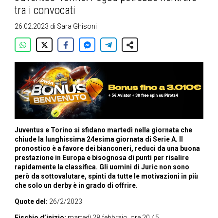
tra i convocati
26.02.2023
di
Sara Ghisoni
Juventus e Torino si sfidano martedì nella giornata che
chiude la lunghissima 24esima giornata di Serie A. Il
pronostico è a favore dei bianconeri, reduci da una buona
prestazione in Europa e bisognosa di punti per risalire
rapidamente la classifica. Gli uomini di Juric non sono
però da sottovalutare, spinti da tutte le motivazioni in più
che solo un derby è in grado di offrire.
Quote del:
26/2/2023
Fischio d’inizio:
martedì 28 febbraio, ore 20.45