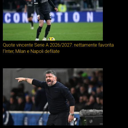
Quote vincente Serie A 2026/2027: nettamente favorita
l’Inter, Milan e Napoli defilate