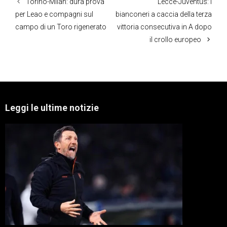
Torino-Milan: dura prova
Lecce-Juventus: i
per Leao e compagni sul
bianconeri a caccia della terza
campo di un Toro rigenerato
vittoria consecutiva in A dopo
il crollo europeo
Leggi le ultime notizie