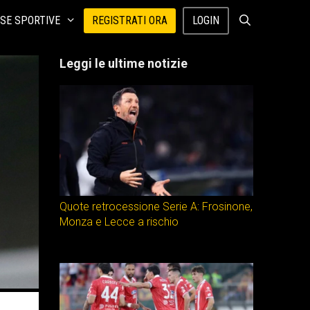
SE SPORTIVE
REGISTRATI ORA
LOGIN
Leggi le ultime notizie
Quote retrocessione Serie A: Frosinone,
Monza e Lecce a rischio