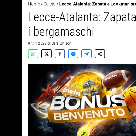
Home
»
Calcio
»
Lecce-Atalanta: Zapata e Lookman pro
Lecce-Atalanta: Zapata
i bergamaschi
07.11.2022
di
Sara Ghisoni