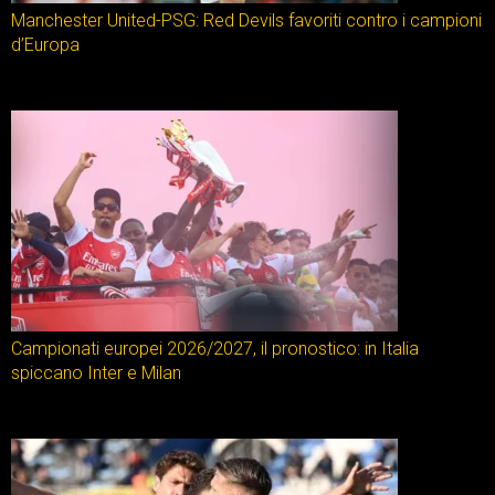
Manchester United-PSG: Red Devils favoriti contro i campioni
d’Europa
Campionati europei 2026/2027, il pronostico: in Italia
spiccano Inter e Milan