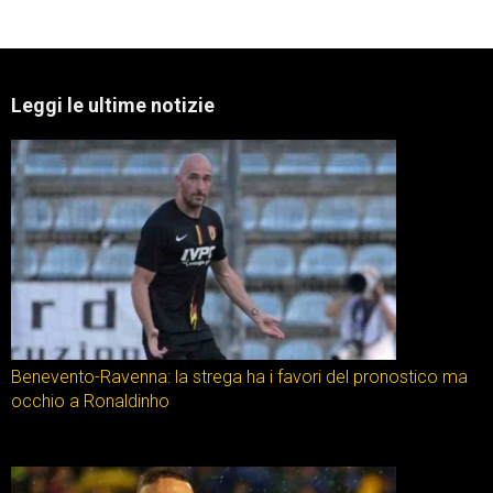
Leggi le ultime notizie
Benevento-Ravenna: la strega ha i favori del pronostico ma
occhio a Ronaldinho