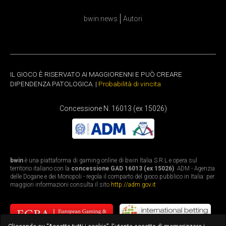
bwin news
Autori
IL GIOCO È RISERVATO AI MAGGIORENNI E PUÒ CREARE
DIPENDENZA PATOLOGICA. |
Probabilità di vincita
Concessione N. 16013 (ex 15026)
bwin
è una piattaforma di gaming online di bwin Italia S.R.L e opera sul
territorio italiano con la
concessione GAD 16013 (ex 15026)
. ADM - Agenzia
delle Dogane e dei Monopoli - regola il comparto del gioco pubblico in Italia: per
maggiori informazioni consulta il sito
http://adm.gov.it