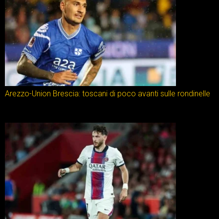
Arezzo-Union Brescia: toscani di poco avanti sulle rondinelle