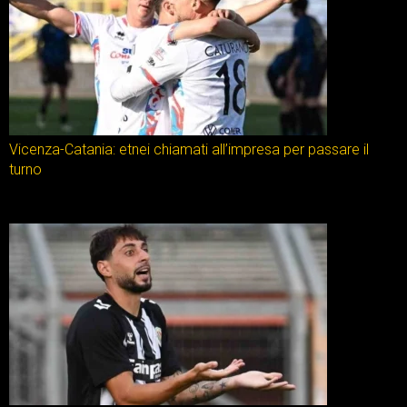
Vicenza-Catania: etnei chiamati all’impresa per passare il
turno