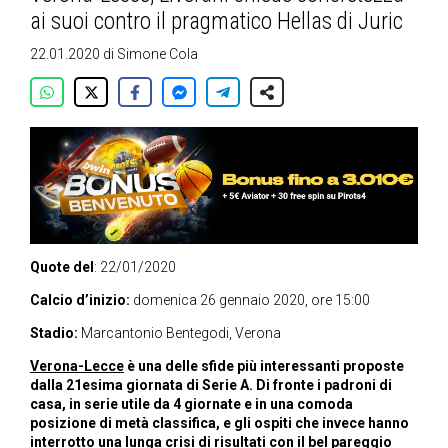
ai suoi contro il pragmatico Hellas di Juric
22.01.2020
di
Simone Cola
Quote del
: 22/01/2020
Calcio d’inizio:
domenica 26 gennaio 2020, ore 15:00
Stadio:
Marcantonio Bentegodi, Verona
Verona-Lecce
è una delle sfide più interessanti proposte
dalla 21esima giornata di Serie A. Di fronte i padroni di
casa, in serie utile da 4 giornate e in una comoda
posizione di metà classifica, e gli ospiti che invece hanno
interrotto una lunga crisi di risultati con il bel pareggio