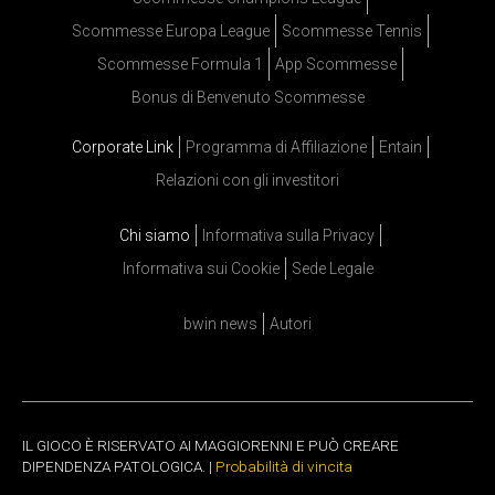
Scommesse Europa League
Scommesse Tennis
Scommesse Formula 1
App Scommesse
Bonus di Benvenuto Scommesse
Corporate Link
Programma di Affiliazione
Entain
Relazioni con gli investitori
Chi siamo
Informativa sulla Privacy
Informativa sui Cookie
Sede Legale
bwin news
Autori
IL GIOCO È RISERVATO AI MAGGIORENNI E PUÒ CREARE
DIPENDENZA PATOLOGICA. |
Probabilità di vincita