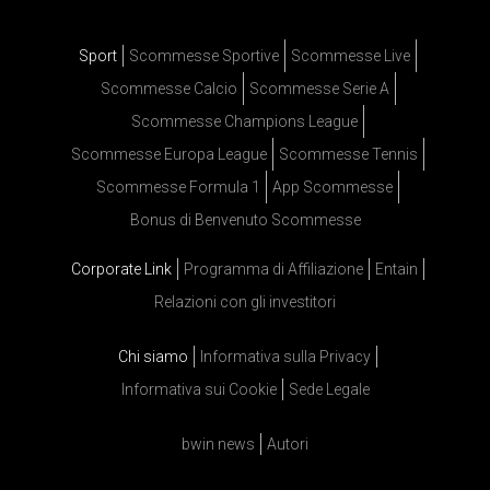
Sport
Scommesse Sportive
Scommesse Live
Scommesse Calcio
Scommesse Serie A
Scommesse Champions League
Scommesse Europa League
Scommesse Tennis
Scommesse Formula 1
App Scommesse
Bonus di Benvenuto Scommesse
Corporate Link
Programma di Affiliazione
Entain
Relazioni con gli investitori
Chi siamo
Informativa sulla Privacy
Informativa sui Cookie
Sede Legale
bwin news
Autori