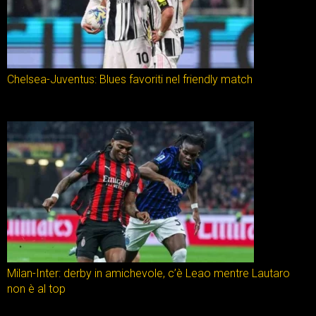
Chelsea-Juventus: Blues favoriti nel friendly match
Milan-Inter: derby in amichevole, c’è Leao mentre Lautaro
non è al top