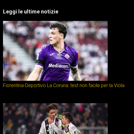
Leggi le ultime notizie
Fiorentina-Deportivo La Coruna: test non facile per la Viola