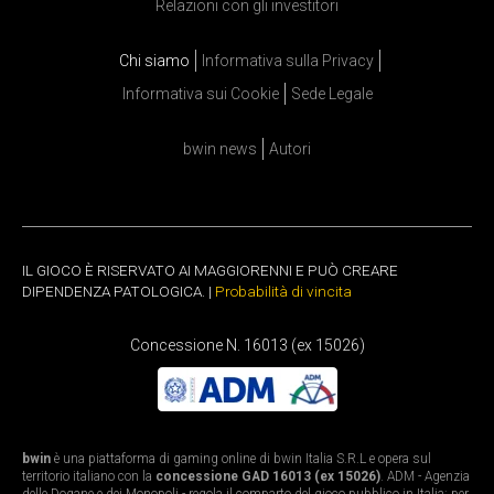
Relazioni con gli investitori
Chi siamo
Informativa sulla Privacy
Informativa sui Cookie
Sede Legale
bwin news
Autori
IL GIOCO È RISERVATO AI MAGGIORENNI E PUÒ CREARE
DIPENDENZA PATOLOGICA. |
Probabilità di vincita
Concessione N. 16013 (ex 15026)
bwin
è una piattaforma di gaming online di bwin Italia S.R.L e opera sul
territorio italiano con la
concessione GAD 16013 (ex 15026)
. ADM - Agenzia