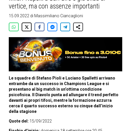
vertice, ma con assenze importanti
15.09.2022
di
Massimiliano Ciancaglioni
Le squadre di Stefano Pioli e Luciano Spalletti arrivano
entrambe da un successo in Champions League e si
presentano al big match in un’ottima condizione
psicofisica. Il Diavolo punta ad allungare il trend perfetto
davanti ai propri tifosi, mentre la formazione azzurra
cerca il quarto successo esterno su cinque dall’inizio
della stagione
Quote del:
15/09/2022
Fischio d’inizio:
domenica 18 settembre ore 20.45