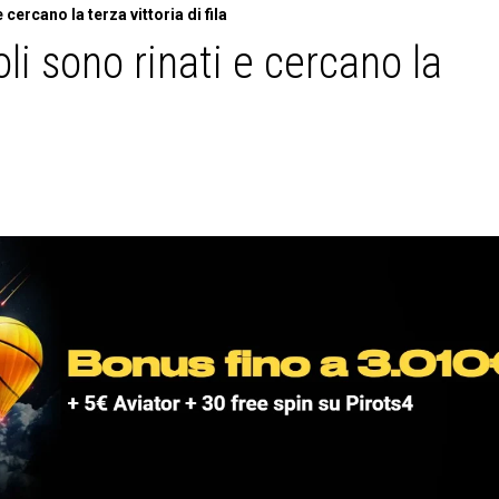
cercano la terza vittoria di fila
li sono rinati e cercano la