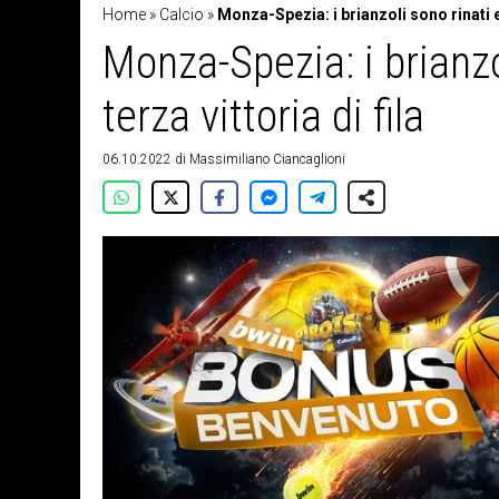
Home
»
Calcio
»
Monza-Spezia: i brianzoli sono rinati e 
Monza-Spezia: i brianzo
terza vittoria di fila
06.10.2022
di
Massimiliano Ciancaglioni