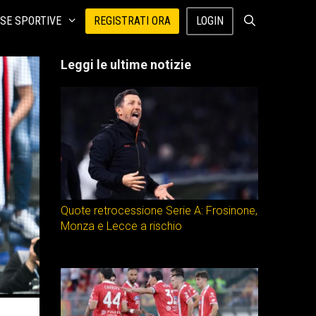
SE SPORTIVE
REGISTRATI ORA
LOGIN
Leggi le ultime notizie
Quote retrocessione Serie A: Frosinone,
Monza e Lecce a rischio