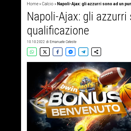
Home
»
Calcio
»
Napoli-Ajax: gli azzurri sono ad un pun
Napoli-Ajax: gli azzurr
qualificazione
10.10.2022
di
Emanuele Celeste