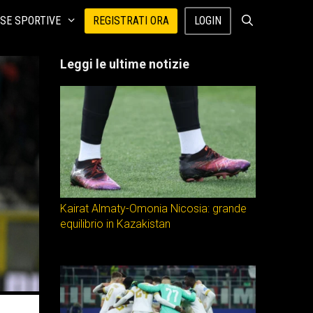
SE SPORTIVE
REGISTRATI ORA
LOGIN
Leggi le ultime notizie
Kairat Almaty-Omonia Nicosia: grande
equilibrio in Kazakistan