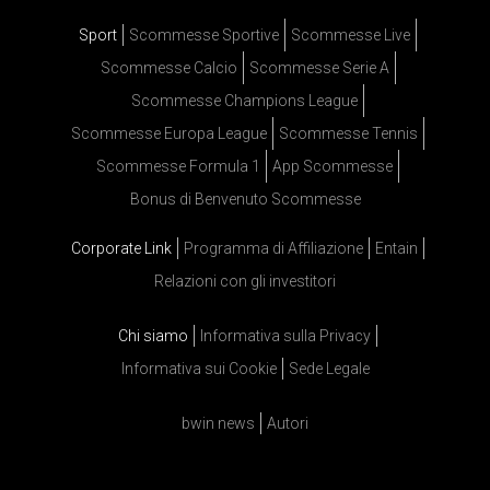
Sport
Scommesse Sportive
Scommesse Live
Scommesse Calcio
Scommesse Serie A
Scommesse Champions League
Scommesse Europa League
Scommesse Tennis
Scommesse Formula 1
App Scommesse
Bonus di Benvenuto Scommesse
Corporate Link
Programma di Affiliazione
Entain
Relazioni con gli investitori
Chi siamo
Informativa sulla Privacy
Informativa sui Cookie
Sede Legale
bwin news
Autori