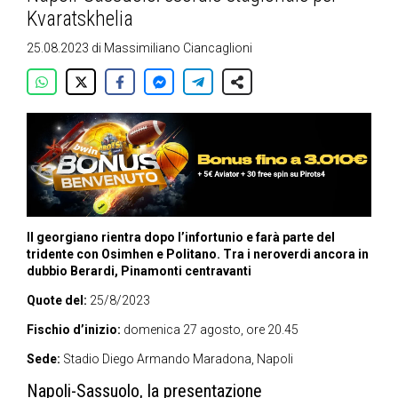
Kvaratskhelia
25.08.2023
di
Massimiliano Ciancaglioni
Il georgiano rientra dopo l’infortunio e farà parte del
tridente con Osimhen e Politano. Tra i neroverdi ancora in
dubbio Berardi, Pinamonti centravanti
Quote del:
25/8/2023
Fischio d’inizio:
domenica 27 agosto, ore 20.45
Sede:
Stadio Diego Armando Maradona, Napoli
Napoli-Sassuolo, la presentazione