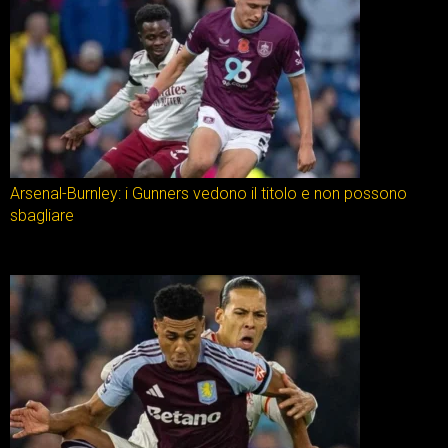
Arsenal-Burnley: i Gunners vedono il titolo e non possono
sbagliare