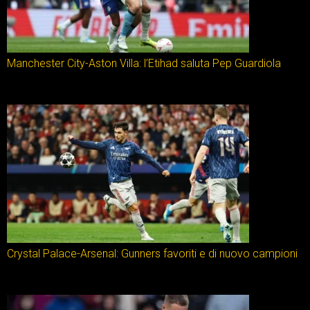
Manchester City-Aston Villa: l’Etihad saluta Pep Guardiola
Crystal Palace-Arsenal: Gunners favoriti e di nuovo campioni