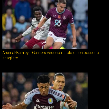
Arsenal-Burnley: i Gunners vedono il titolo e non possono
sbagliare