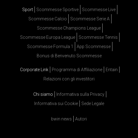
Sport
Scommesse Sportive
Scommesse Live
Scommesse Calcio
Scommesse Serie A
Scommesse Champions League
Scommesse Europa League
Scommesse Tennis
Scommesse Formula 1
App Scommesse
Bonus di Benvenuto Scommesse
Corporate Link
Programma di Affiliazione
Entain
Relazioni con gli investitori
Chi siamo
Informativa sulla Privacy
Informativa sui Cookie
Sede Legale
bwin news
Autori