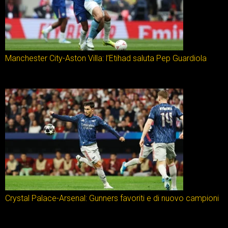
Manchester City-Aston Villa: l’Etihad saluta Pep Guardiola
Crystal Palace-Arsenal: Gunners favoriti e di nuovo campioni