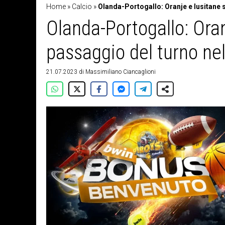
Home
»
Calcio
»
Olanda-Portogallo: Oranje e lusitane s
Olanda-Portogallo: Oran
passaggio del turno ne
21.07.2023
di
Massimiliano Ciancaglioni