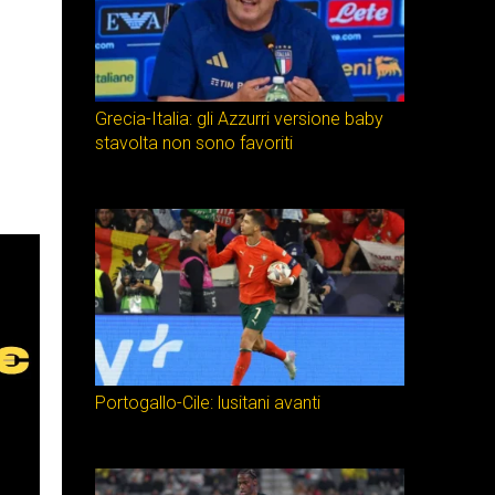
Grecia-Italia: gli Azzurri versione baby
stavolta non sono favoriti
Portogallo-Cile: lusitani avanti