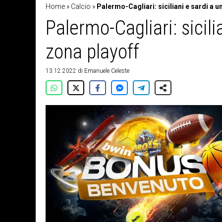
Home
»
Calcio
»
Palermo-Cagliari: siciliani e sardi a u
Palermo-Cagliari: sicili
zona playoff
13.12.2022
di
Emanuele Celeste