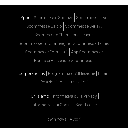
Sport
Scommesse Sportive
Scommesse Live
Scommesse Calcio
Scommesse Serie A
Scommesse Champions League
Scommesse Europa League
Scommesse Tennis
Scommesse Formula 1
App Scommesse
Bonus di Benvenuto Scommesse
Corporate Link
Programma di Affiliazione
Entain
Relazioni con gli investitori
Chi siamo
Informativa sulla Privacy
Informativa sui Cookie
Sede Legale
bwin news
Autori