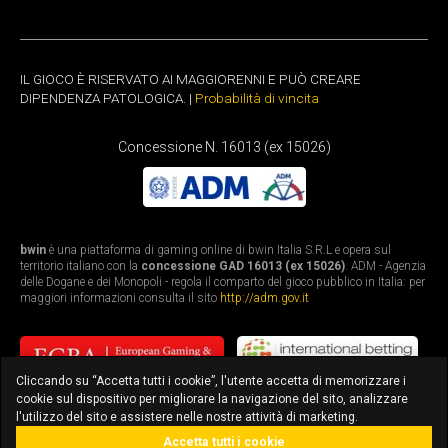
IL GIOCO È RISERVATO AI MAGGIORENNI E PUÒ CREARE
DIPENDENZA PATOLOGICA. |
Probabilità di vincita
Concessione N. 16013 (ex 15026)
bwin
è una piattaforma di gaming online di bwin Italia S.R.L e opera sul
territorio italiano con la
concessione GAD 16013 (ex 15026)
. ADM - Agenzia
delle Dogane e dei Monopoli - regola il comparto del gioco pubblico in Italia: per
maggiori informazioni consulta il sito
http://adm.gov.it
Cliccando su “Accetta tutti i cookie”, l'utente accetta di memorizzare i
cookie sul dispositivo per migliorare la navigazione del sito, analizzare
l'utilizzo del sito e assistere nelle nostre attività di marketing.
Accetta tutti i cookie