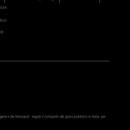
sse
itori
le
ane e dei Monopoli - regola il comparto del gioco pubblico in Italia: per