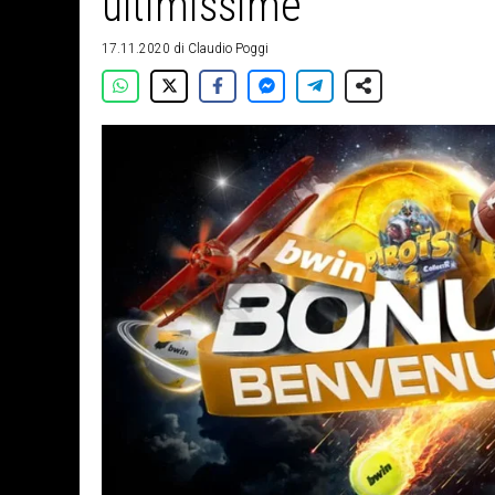
ultimissime
17.11.2020
di
Claudio Poggi