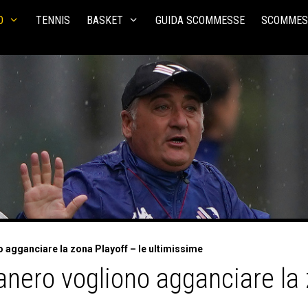
O
TENNIS
BASKET
GUIDA SCOMMESSE
SCOMMES
 agganciare la zona Playoff – le ultimissime
anero vogliono agganciare la 