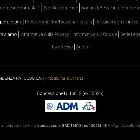
ommesse Formula 1
App Scommesse
Bonus di Benvenuto Scomme
porate Link
Programma di Affiliazione
Entain
Relazioni con gli invest
hi siamo
Informativa sulla Privacy
Informativa sui Cookie
Sede Lega
bwin news
Autori
ENDENZA PATOLOGICA. |
Probabilità di vincita
Concessione N. 16013 (ex 15026)
rritorio italiano con la
concessione GAD 16013 (ex 15026)
. ADM - Agenzia delle Dog