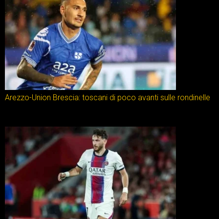
Arezzo-Union Brescia: toscani di poco avanti sulle rondinelle