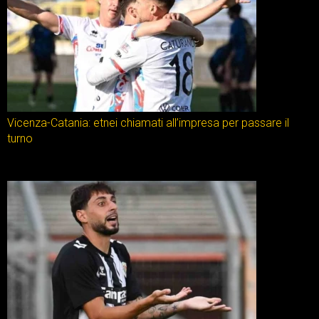
Vicenza-Catania: etnei chiamati all’impresa per passare il
turno