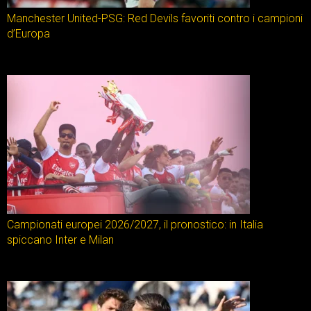
Manchester United-PSG: Red Devils favoriti contro i campioni
d’Europa
Campionati europei 2026/2027, il pronostico: in Italia
spiccano Inter e Milan