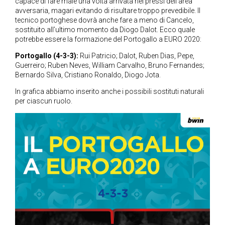
capace di fare male una volta arrivata nei pressi dell’area
avversaria, magari evitando di risultare troppo prevedibile. Il
tecnico portoghese dovrà anche fare a meno di Cancelo,
sostituito all’ultimo momento da Diogo Dalot. Ecco quale
potrebbe essere la formazione del Portogallo a EURO 2020:
Portogallo (4-3-3):
Rui Patricio; Dalot, Ruben Dias, Pepe,
Guerreiro; Ruben Neves, William Carvalho, Bruno Fernandes;
Bernardo Silva, Cristiano Ronaldo, Diogo Jota.
In grafica abbiamo inserito anche i possibili sostituti naturali
per ciascun ruolo.