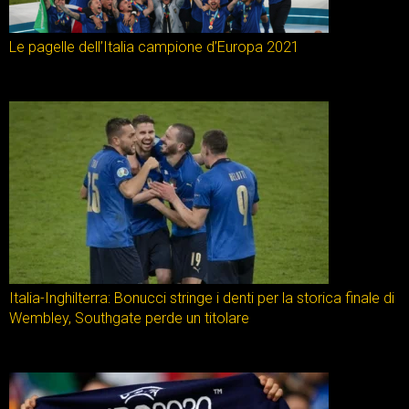
Le pagelle dell’Italia campione d’Europa 2021
Italia-Inghilterra: Bonucci stringe i denti per la storica finale di
Wembley, Southgate perde un titolare