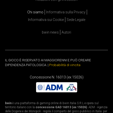
Chi siamo
Informativa sulla Privacy
Informativa sui Cookie
Sede Legale
bwin news
Autori
IL GIOCO È RISERVATO AI MAGGIORENNI E PUÒ CREARE
DIPENDENZA PATOLOGICA. |
Probabilità di vincita
Concessione N. 16013 (ex 15026)
bwin
è una piattaforma di gaming online di bwin Italia S.R.L e opera sul
territorio italiano con la
concessione GAD 16013 (ex 15026)
. ADM - Agenzia
delle Dogane e dei Monopoli - regola il comparto del gioco pubblico in Italia: per