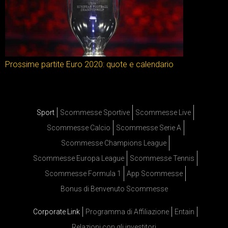
Prossime partite Euro 2020: quote e calendario
Sport
Scommesse Sportive
Scommesse Live
Scommesse Calcio
Scommesse Serie A
Scommesse Champions League
Scommesse Europa League
Scommesse Tennis
Scommesse Formula 1
App Scommesse
Bonus di Benvenuto Scommesse
Corporate Link
Programma di Affiliazione
Entain
Relazioni con gli investitori