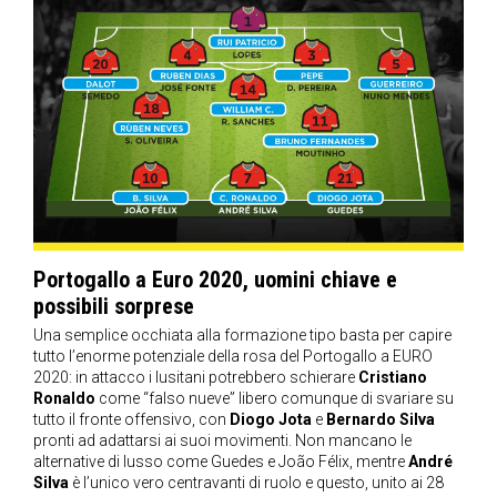
Portogallo a Euro 2020, uomini chiave e
possibili sorprese
Una semplice occhiata alla formazione tipo basta per capire
tutto l’enorme potenziale della rosa del Portogallo a EURO
2020: in attacco i lusitani potrebbero schierare
Cristiano
Ronaldo
come “falso nueve” libero comunque di svariare su
tutto il fronte offensivo, con
Diogo Jota
e
Bernardo Silva
pronti ad adattarsi ai suoi movimenti. Non mancano le
alternative di lusso come Guedes e João Félix, mentre
André
Silva
è l’unico vero centravanti di ruolo e questo, unito ai 28