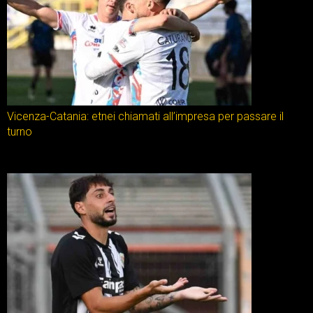
Vicenza-Catania: etnei chiamati all’impresa per passare il
turno