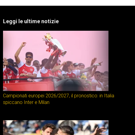
Leggi le ultime notizie
Campionati europei 2026/2027, il pronostico: in Italia
spiccano Inter e Milan