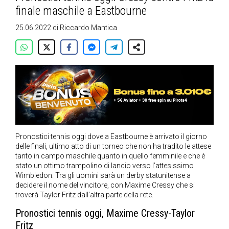
finale maschile a Eastbourne
25.06.2022
di
Riccardo Mantica
Pronostici tennis oggi dove a Eastbourne è arrivato il giorno
delle finali, ultimo atto di un torneo che non ha tradito le attese
tanto in campo maschile quanto in quello femminile e che è
stato un ottimo trampolino di lancio verso l’attesissimo
Wimbledon. Tra gli uomini sarà un derby statunitense a
decidere il nome del vincitore, con Maxime Cressy che si
troverà Taylor Fritz dall’altra parte della rete.
Pronostici tennis oggi, Maxime Cressy-Taylor
Fritz