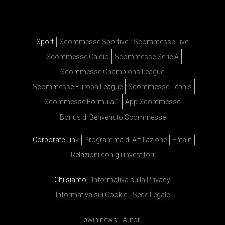
Sport
Scommesse Sportive
Scommesse Live
Scommesse Calcio
Scommesse Serie A
Scommesse Champions League
Scommesse Europa League
Scommesse Tennis
Scommesse Formula 1
App Scommesse
Bonus di Benvenuto Scommesse
Corporate Link
Programma di Affiliazione
Entain
Relazioni con gli investitori
Chi siamo
Informativa sulla Privacy
Informativa sui Cookie
Sede Legale
bwin news
Autori