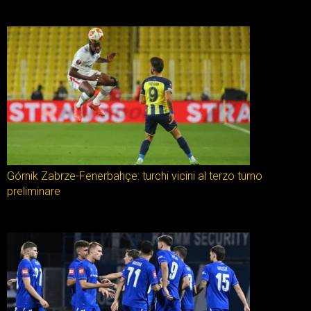
Górnik Zabrze-Fenerbahçe: turchi vicini al terzo turno
preliminare