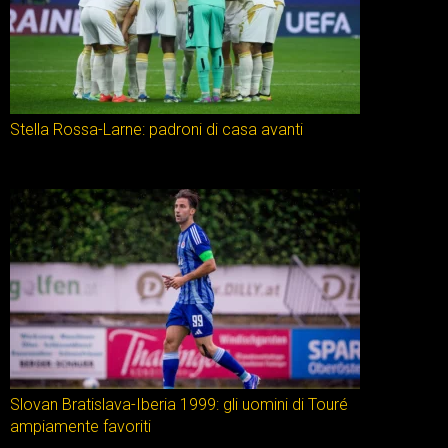
Stella Rossa-Larne: padroni di casa avanti
Slovan Bratislava-Iberia 1999: gli uomini di Touré
ampiamente favoriti