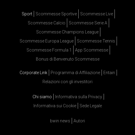
Sport
Scommesse Sportive
Scommesse Live
Scommesse Calcio
Scommesse Serie A
Scommesse Champions League
Scommesse Europa League
Scommesse Tennis
Scommesse Formula 1
App Scommesse
Bonus di Benvenuto Scommesse
Corporate Link
Programma di Affiliazione
Entain
Relazioni con gli investitori
Chi siamo
Informativa sulla Privacy
Informativa sui Cookie
Sede Legale
bwin news
Autori