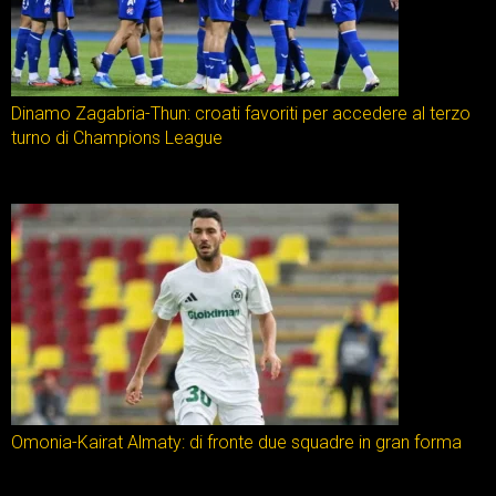
Dinamo Zagabria-Thun: croati favoriti per accedere al terzo
turno di Champions League
Omonia-Kairat Almaty: di fronte due squadre in gran forma