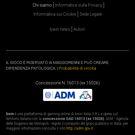
Chi siamo
Informativa sulla Privacy
Informativa sui Cookie
Sede Legale
bwin news
Autori
IL GIOCO È RISERVATO AI MAGGIORENNI E PUÒ CREARE
DIPENDENZA PATOLOGICA. |
Probabilità di vincita
Concessione N. 16013 (ex 15026)
bwin
è una piattaforma di gaming online di bwin Italia S.R.L e opera sul
territorio italiano con la
concessione GAD 16013 (ex 15026)
. ADM - Agenzia
delle Dogane e dei Monopoli - regola il comparto del gioco pubblico in Italia: per
maggiori informazioni consulta il sito
http://adm.gov.it