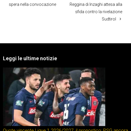
spera nella convocazione
Reggina di Inzaghi attesa alla
sfida contro la rivelazione
Sudtirol
Leggi le ultime notizie
Quote vincente Ligue 1 2026/2027, il pronostico: PSG ancora