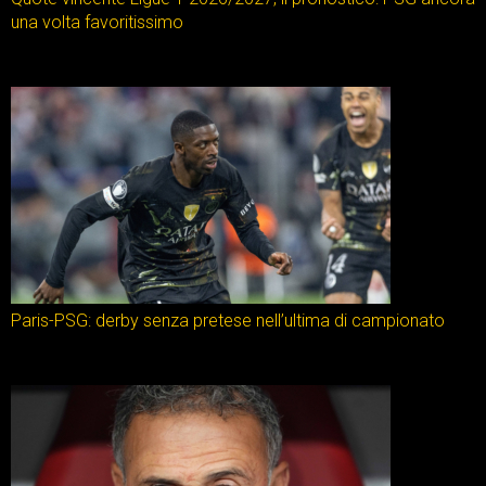
una volta favoritissimo
Paris-PSG: derby senza pretese nell’ultima di campionato