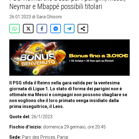
Neymar e Mbappé possibili titolari
26.01.2023
di
Sara Ghisoni
Il PSG sfida il Reims nella gara valida per la ventesima
giornata di Ligue 1. Lo stato di forma dei parigini non è
ottimale ma Messi e compagni non possono sbagliare se
non vogliono che il loro primato venga insidiato dalla
prima inseguitrice, il Lens.
Quote del:
26/1/2023
Fischio d’inizio:
domenica 29 gennaio, ore 20.45
Sede:
Parc des Princes, Parigi