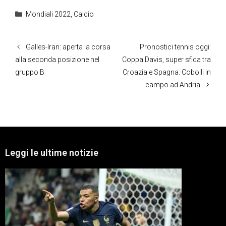
Categorie
Mondiali 2022
,
Calcio
Galles-Iran: aperta la corsa
Pronostici tennis oggi:
alla seconda posizione nel
Coppa Davis, super sfida tra
gruppo B
Croazia e Spagna. Cobolli in
campo ad Andria
Leggi le ultime notizie