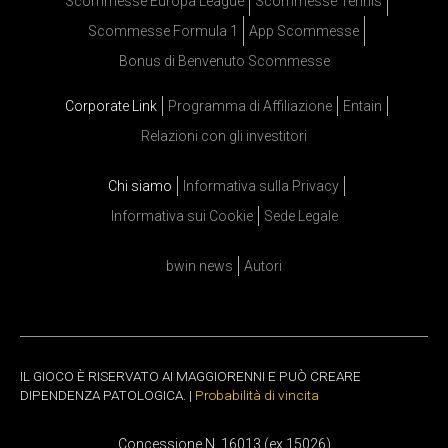
Scommesse Europa League
Scommesse Tennis
Scommesse Formula 1
App Scommesse
Bonus di Benvenuto Scommesse
Corporate Link
Programma di Affiliazione
Entain
Relazioni con gli investitori
Chi siamo
Informativa sulla Privacy
Informativa sui Cookie
Sede Legale
bwin news
Autori
IL GIOCO È RISERVATO AI MAGGIORENNI E PUÒ CREARE
DIPENDENZA PATOLOGICA. |
Probabilità di vincita
Concessione N. 16013 (ex 15026)