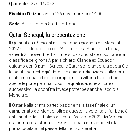
Quote del:
22/11/2022
Fischio d’inizio:
venerdì 25 novembre, ore 14.00
Sede:
Al-Thumama Stadium, Doha
Qatar-Senegal, la presentazione
Il Qatar sfida il Senegal nella seconda giornata dei Mondiali
2022 nel palcoscenico dell’Al- Thumana Stadium, a Doha,
venerdì 25 novembre. Le prime sfide sono state disputate e la
classifica del girone A parla chiaro: Olanda ed Ecuador
guidano con 3 punti, Senegal e Qatar sono ancora a quota 0 e
la partita potrebbe già dare una chiara indicazione sulle sorti
di almeno una delle due compagini. La vittoria lascerebbe
aperte le porte per una possibile qualificazione al turno
successivo, la sconfitta invece potrebbe sancire l’addio al
Mondiale.
Il Qatar è alla prima partecipazione nella fase finale di un
campionato del Mondo: oltre a questo, la volontà di far bene è
data anche dal pubblico di casa. L’edizione 2022 dei Mondiali
è la prima della storia ad essere giocata in inverno ed è la
prima ospitata dal paese della penisola araba.