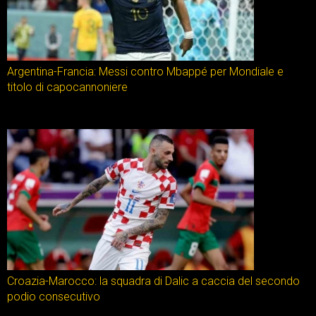
Argentina-Francia: Messi contro Mbappé per Mondiale e
titolo di capocannoniere
Croazia-Marocco: la squadra di Dalic a caccia del secondo
podio consecutivo