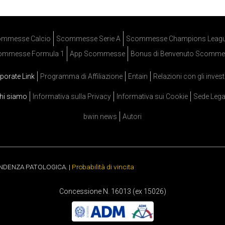
mmesse Calcio
Scommesse Serie A
Scommesse Champions Leag
ommesse Formula 1
App Scommesse
Bonus di Benvenuto Scomme
porate Link
Programma di Affiliazione
Entain
Relazioni con gli invest
hi siamo
Informativa sulla Privacy
Informativa sui Cookie
Sede Lega
bwin news
Autori
ENDENZA PATOLOGICA. |
Probabilità di vincita
Concessione N. 16013 (ex 15026)