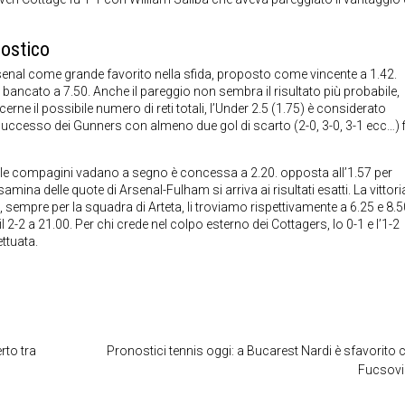
ostico
senal come grande favorito nella sfida, proposto come vincente a 1.42.
ancato a 7.50. Anche il pareggio non sembra il risultato più probabile,
ne il possibile numero di reti totali, l’Under 2.5 (1.75) è considerato
n successo dei Gunners con almeno due gol di scarto (2-0, 3-0, 3-1 ecc…) 
be le compagini vadano a segno è concessa a 2.20. opposta all’1.57 per
amina delle quote di Arsenal-Fulham si arriva ai risultati esatti. La vittori
 sempre per la squadra di Arteta, li troviamo rispettivamente a 6.25 e 8.50
 il 2-2 a 21.00. Per chi crede nel colpo esterno dei Cottagers, lo 0-1 e l’1-2
ettuata.
rto tra
Pronostici tennis oggi: a Bucarest Nardi è sfavorito 
Fucsovi