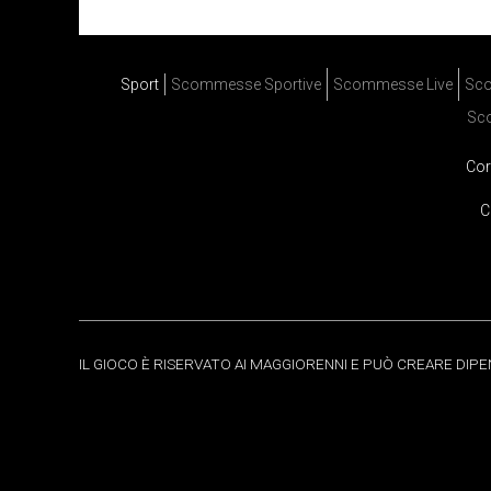
Sport
Scommesse Sportive
Scommesse Live
Sco
Sc
Cor
C
IL GIOCO È RISERVATO AI MAGGIORENNI E PUÒ CREARE DIP