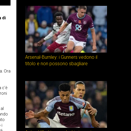
a di
Arsenal-Burnley: i Gunners vedono il
titolo e non possono sbagliare
a. Ora
a c’è
droni
 al
nando
nto
 i
di