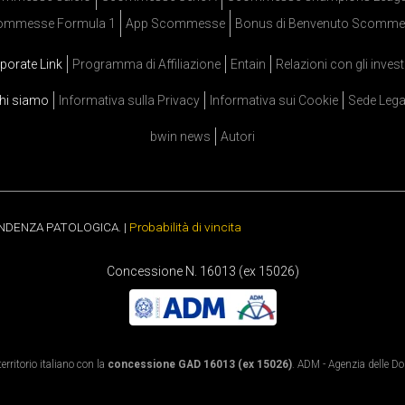
ommesse Formula 1
App Scommesse
Bonus di Benvenuto Scomme
porate Link
Programma di Affiliazione
Entain
Relazioni con gli invest
hi siamo
Informativa sulla Privacy
Informativa sui Cookie
Sede Lega
bwin news
Autori
ENDENZA PATOLOGICA. |
Probabilità di vincita
Concessione N. 16013 (ex 15026)
rritorio italiano con la
concessione GAD 16013 (ex 15026)
. ADM - Agenzia delle Dog