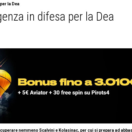
per la Dea
enza in difesa per la Dea
recuperare nemmeno Scalvini e Kolasinac, per cui si prepara ad abba