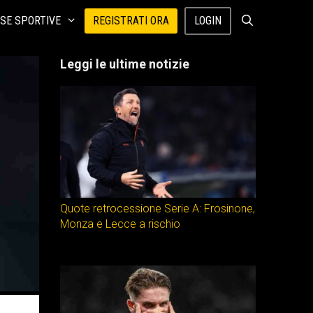
SE SPORTIVE
REGISTRATI ORA
LOGIN
Leggi le ultime notizie
Quote retrocessione Serie A: Frosinone,
Monza e Lecce a rischio