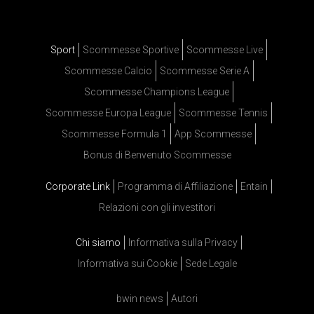
Sport
Scommesse Sportive
Scommesse Live
Scommesse Calcio
Scommesse Serie A
Scommesse Champions League
Scommesse Europa League
Scommesse Tennis
Scommesse Formula 1
App Scommesse
Bonus di Benvenuto Scommesse
Corporate Link
Programma di Affiliazione
Entain
Relazioni con gli investitori
Chi siamo
Informativa sulla Privacy
Informativa sui Cookie
Sede Legale
bwin news
Autori