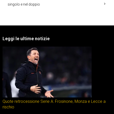
singolo e nel doppio
Leggi le ultime notizie
Quote retrocessione Serie A: Frosinone, Monza e Lecce a
rischio