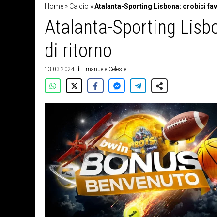
Home
»
Calcio
»
Atalanta-Sporting Lisbona: orobici favo
Atalanta-Sporting Lisbon
di ritorno
13.03.2024
di
Emanuele Celeste