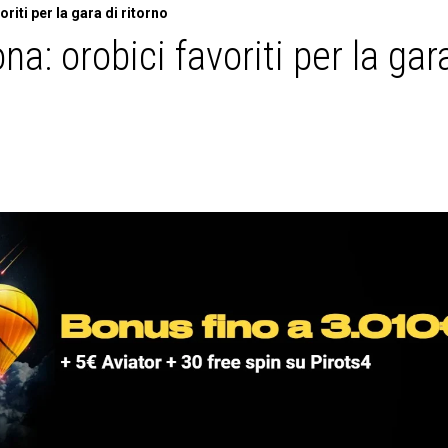
riti per la gara di ritorno
a: orobici favoriti per la gar