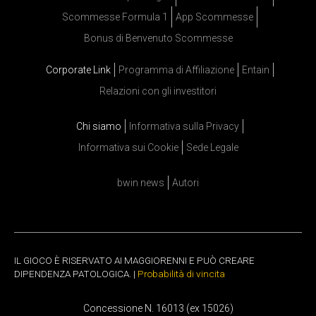
Scommesse Formula 1
App Scommesse
Bonus di Benvenuto Scommesse
Corporate Link
Programma di Affiliazione
Entain
Relazioni con gli investitori
Chi siamo
Informativa sulla Privacy
Informativa sui Cookie
Sede Legale
bwin news
Autori
IL GIOCO È RISERVATO AI MAGGIORENNI E PUÒ CREARE
DIPENDENZA PATOLOGICA. |
Probabilità di vincita
Concessione N. 16013 (ex 15026)