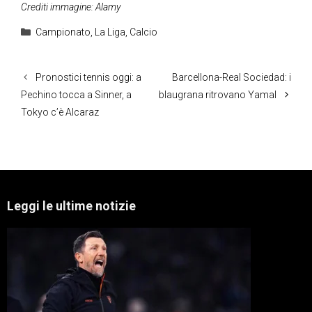
Crediti immagine: Alamy
Categorie
Campionato
,
La Liga
,
Calcio
Pronostici tennis oggi: a
Barcellona-Real Sociedad: i
Pechino tocca a Sinner, a
blaugrana ritrovano Yamal
Tokyo c’è Alcaraz
Leggi le ultime notizie