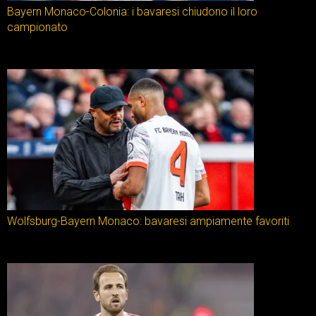
Bayern Monaco-Colonia: i bavaresi chiudono il loro
campionato
Wolfsburg-Bayern Monaco: bavaresi ampiamente favoriti