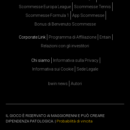
Scommesse Europa League
Scommesse Tennis
Scommesse Formula 1
App Scommesse
Bonus di Benvenuto Scommesse
Corporate Link
Programma di Affiliazione
Entain
Relazioni con gli investitori
Chi siamo
Informativa sulla Privacy
Informativa sui Cookie
Sede Legale
bwin news
Autori
IL GIOCO È RISERVATO AI MAGGIORENNI E PUÒ CREARE
DIPENDENZA PATOLOGICA. |
Probabilità di vincita