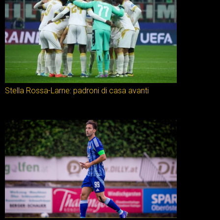
Stella Rossa-Larne: padroni di casa avanti