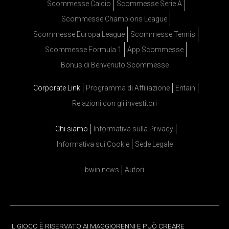
Scommesse Calcio
Scommesse Serie A
Scommesse Champions League
Scommesse Europa League
Scommesse Tennis
Scommesse Formula 1
App Scommesse
Bonus di Benvenuto Scommesse
Corporate Link
Programma di Affiliazione
Entain
Relazioni con gli investitori
Chi siamo
Informativa sulla Privacy
Informativa sui Cookie
Sede Legale
bwin news
Autori
IL GIOCO È RISERVATO AI MAGGIORENNI E PUÒ CREARE