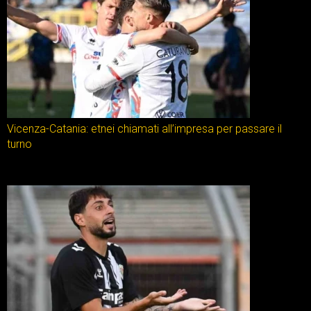
Vicenza-Catania: etnei chiamati all’impresa per passare il
turno