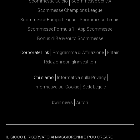
Scommesse Calcio
Scommesse Serie A
Scommesse Champions League
Scommesse Europa League
Scommesse Tennis
Scommesse Formula 1
App Scommesse
Bonus di Benvenuto Scommesse
Corporate Link
Programma di Affiliazione
Entain
Relazioni con gli investitori
Chi siamo
Informativa sulla Privacy
Informativa sui Cookie
Sede Legale
bwin news
Autori
IL GIOCO È RISERVATO AI MAGGIORENNI E PUÒ CREARE